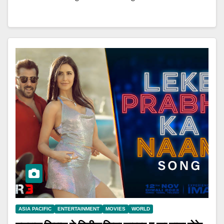
ASIA PACIFIC
ENTERTAINMENT
MOVIES
WORLD