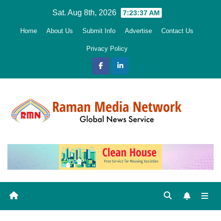
Skip
Sat. Aug 8th, 2026
7:23:38 AM
to
Home
About Us
Submit Info
Advertise
Contact Us
content
Privacy Policy