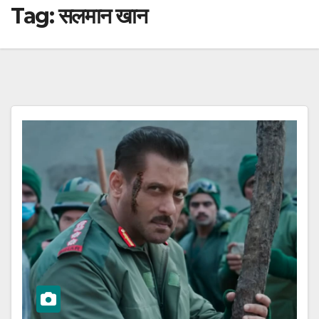
Tag:
सलमान खान