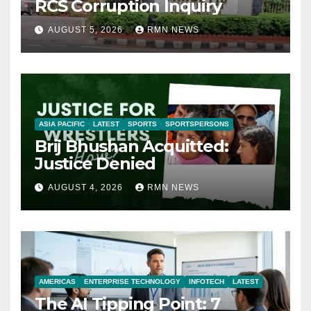
RCS Corruption Inquiry
AUGUST 5, 2026
RMN NEWS
ASIA PACIFIC
LATEST
SPORTS
SPORTSPERSONS
Brij Bhushan Acquitted:
Justice Denied
AUGUST 4, 2026
RMN NEWS
AMERICAS
ENTERPRISE TECHNOLOGY
INFOTECH
LATEST
The AI Tipping Point: 7