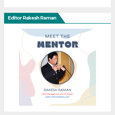
Editor Rakesh Raman