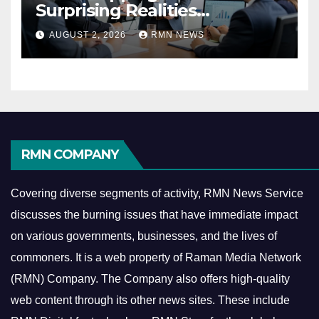
Surprising Realities
Reshaping the Modern
AUGUST 2, 2026
RMN NEWS
Economy
RMN COMPANY
Covering diverse segments of activity, RMN News Service
discusses the burning issues that have immediate impact
on various governments, businesses, and the lives of
commoners.
It is a web property of Raman Media Network
(RMN) Company. The Company also offers high-quality
web content through its other news sites. These include