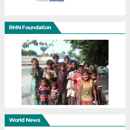
RMN Foundation
World News