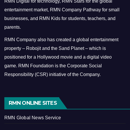
RMN Digital for technology, RMN Stars for the global
entertainment market, RMN Company Pathway for small
businesses, and RMN Kids for students, teachers, and
parents.
RMN Company also has created a global entertainment
property – Robojit and the Sand Planet – which is
positioned for a Hollywood movie and a digital video
game.
RMN Foundation is the Corporate Social
Responsibility (CSR) initiative of the Company.
RMN ONLINE SITES
RMN Global News Service