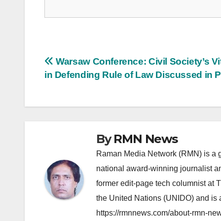
Post
Warsaw Conference: Civil Society’s Vi
in Defending Rule of Law Discussed in 
navigation
By
RMN News
Raman Media Network (RMN) is a g
national award-winning journalist 
former edit-page tech columnist at 
the United Nations (UNIDO) and is a
https://rmnnews.com/about-rmn-new