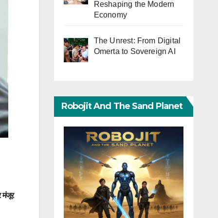
Reshaping the Modern
Economy
The Unrest: From Digital
Omerta to Sovereign AI
Robojit And The Sand Planet
 मंजूर