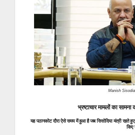
k
Manish Sisodia.
भ्रष्टाचार मामलों का सामना
यह पठानकोट दौरा ऐसे समय में हुआ है जब सिसोदिया मंत्री रहते हुए द
किए 