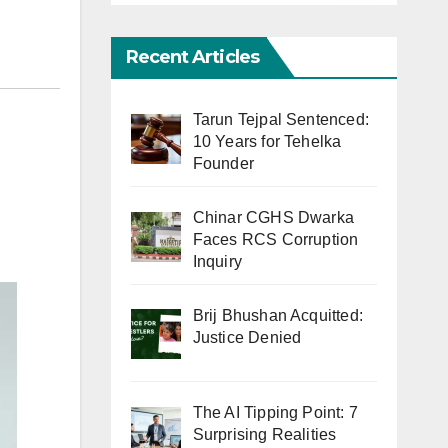
Recent Articles
Tarun Tejpal Sentenced:
10 Years for Tehelka
Founder
Chinar CGHS Dwarka
Faces RCS Corruption
Inquiry
Brij Bhushan Acquitted:
Justice Denied
The AI Tipping Point: 7
Surprising Realities