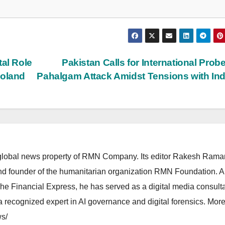
tal Role
Pakistan Calls for International Probe
Poland
Pahalgam Attack Amidst Tensions with In
lobal news property of RMN Company. Its editor Rakesh Raman
and founder of the humanitarian organization RMN Foundation. A
The Financial Express, he has served as a digital media consulta
 recognized expert in AI governance and digital forensics. More 
s/