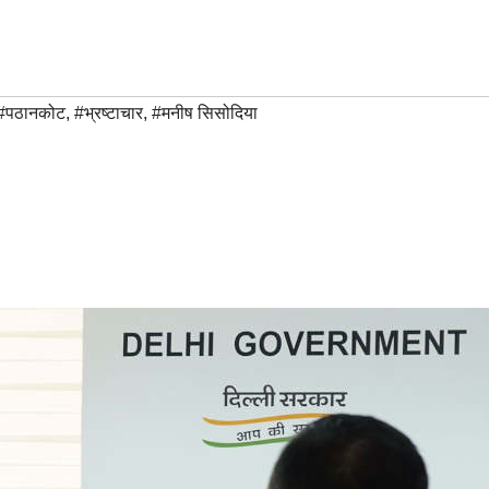
#पठानकोट
,
#भ्रष्टाचार
,
#मनीष सिसोदिया