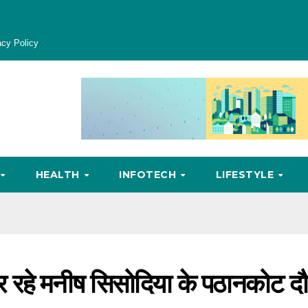
acy Policy
HEALTH
INFOTECH
LIFESTYLE
र रहे मनीष सिसोदिया के पठानकोट दौ