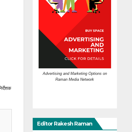
Advertising and Marketing Options on
Raman Media Network
िर्देशक
Editor Rakesh Raman