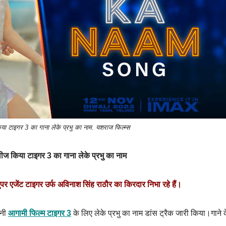
या टाइगर 3 का गाना लेके प्रभु का नाम. यशराज फिल्म्स
लीज किया टाइगर 3 का गाना लेके प्रभु का नाम
पर एजेंट टाइगर उर्फ अविनाश सिंह राठौर का किरदार निभा रहे हैं।
पनी
आगामी फिल्म टाइगर 3
के लिए लेके प्रभु का नाम डांस ट्रैक जारी किया।गाने 