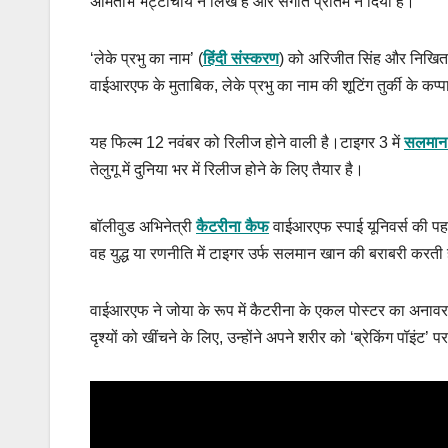
अमिताभ भट्टाचार्य ने लिखे हैं और संगीत प्रीतम ने दिया है।
‘लेके प्रभु का नाम’ (
हिंदी संस्करण
) को अरिजीत सिंह और निखिता 
वाईआरएफ के मुताबिक, लेके प्रभु का नाम की शूटिंग तुर्की के क
यह फिल्म 12 नवंबर को रिलीज होने वाली है।टाइगर 3 में
सलमान
तेलुगू में दुनिया भर में रिलीज होने के लिए तैयार है।
बॉलीवुड अभिनेत्री
कैटरीना कैफ
वाईआरएफ स्पाई यूनिवर्स की पहली
वह युद्ध या रणनीति में टाइगर उर्फ सलमान खान की बराबरी करती 
वाईआरएफ ने जोया के रूप में कैटरीना के एकल पोस्टर का अनावरण
दृश्यों को खींचने के लिए, उन्होंने अपने शरीर को ‘ब्रेकिंग पॉइंट’