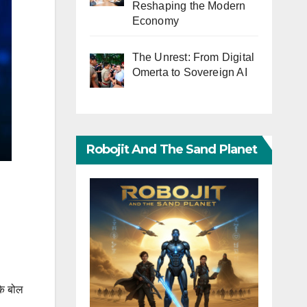
Reshaping the Modern
Economy
The Unrest: From Digital
Omerta to Sovereign AI
Robojit And The Sand Planet
के बोल