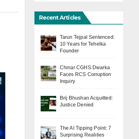
Recent Articles
Tarun Tejpal Sentenced:
10 Years for Tehelka
Founder
Chinar CGHS Dwarka
Faces RCS Corruption
Inquiry
Brij Bhushan Acquitted:
Justice Denied
The AI Tipping Point: 7
Surprising Realities