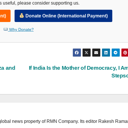
 useful, please consider supporting us.
nt)
Donate Online (International Payment)
Why Donate?
za and
If India Is the Mother of Democracy, I A
Steps
lobal news property of RMN Company. Its editor Rakesh Raman