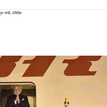
ुल गांधी
,
#विदेश