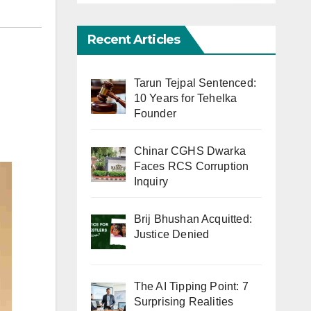
Recent Articles
Tarun Tejpal Sentenced:
10 Years for Tehelka
Founder
Chinar CGHS Dwarka
Faces RCS Corruption
Inquiry
Brij Bhushan Acquitted:
Justice Denied
The AI Tipping Point: 7
Surprising Realities