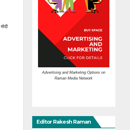
 मोदी
Advertising and Marketing Options on
Raman Media Network
Editor Rakesh Raman