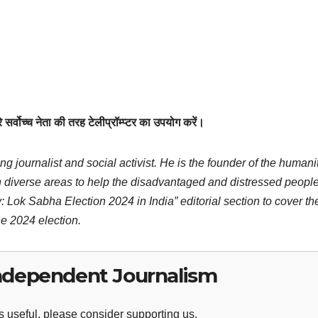
सर्वोच्च नेता की तरह टेलीप्रॉम्प्टर का उपयोग करें।
ng journalist and social activist. He is the founder of the humani
 diverse areas to help the disadvantaged and distressed people
 Lok Sabha Election 2024 in India” editorial section to cover th
e 2024 election.
ndependent Journalism
 useful, please consider supporting us.