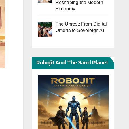
Reshaping the Modern
Economy
The Unrest: From Digital
Omerta to Sovereign AI
Robojit And The Sand Planet