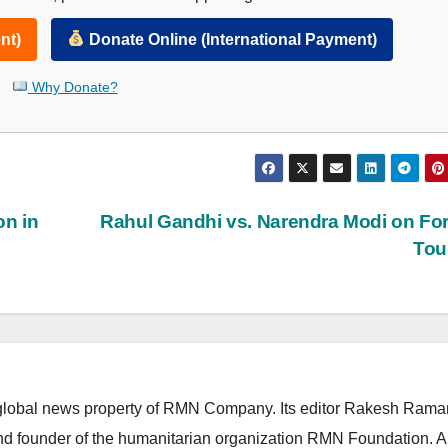
nt)
Donate Online (International Payment)
Why Donate?
on in
Rahul Gandhi vs. Narendra Modi on Fo
Tou
lobal news property of RMN Company. Its editor Rakesh Raman
and founder of the humanitarian organization RMN Foundation. A