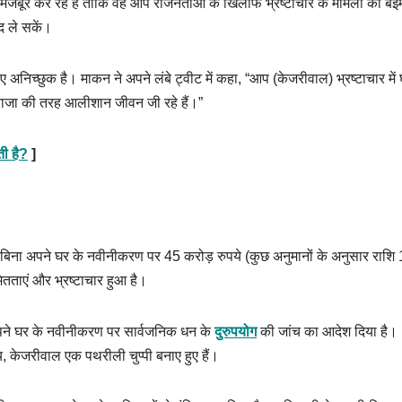
मजबूर कर रहे हैं ताकि वह आप राजनेताओं के खिलाफ भ्रष्टाचार के मामलों को बेईम
द ले सकें।
अनिच्छुक है। माकन ने अपने लंबे ट्वीट में कहा, “आप (केजरीवाल) भ्रष्टाचार में 
 राजा की तरह आलीशान जीवन जी रहे हैं।”
ती है?
]
िना अपने घर के नवीनीकरण पर 45 करोड़ रुपये (कुछ अनुमानों के अनुसार राशि
ितताएं और भ्रष्टाचार हुआ है।
 अपने घर के नवीनीकरण पर सार्वजनिक धन के
दुरुपयोग
की जांच का आदेश दिया है।
य, केजरीवाल एक पथरीली चुप्पी बनाए हुए हैं।