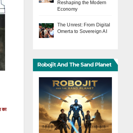
Reshaping the Modern
Economy
The Unrest: From Digital
Omerta to Sovereign AI
Robojit And The Sand Planet
श का