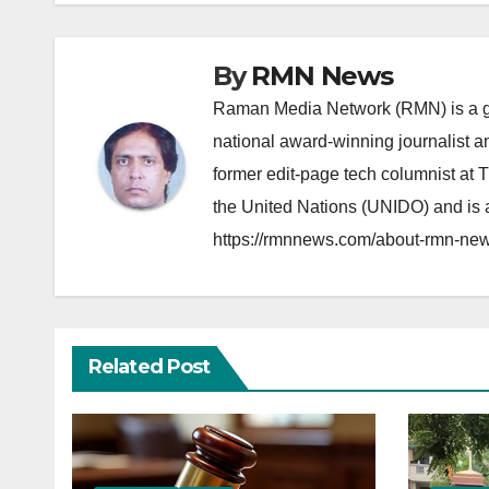
By
RMN News
Raman Media Network (RMN) is a g
national award-winning journalist 
former edit-page tech columnist at 
the United Nations (UNIDO) and is a
https://rmnnews.com/about-rmn-new
Related Post