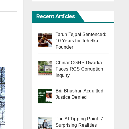
Recent Articles
Tarun Tejpal Sentenced:
10 Years for Tehelka
Founder
Chinar CGHS Dwarka
Faces RCS Corruption
Inquiry
Brij Bhushan Acquitted:
Justice Denied
The AI Tipping Point: 7
Surprising Realities