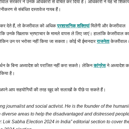
वाल सरकार ने उनके अधिकारों से वंचित कर दिया है। अधिकारी ने यह भी शिका
नीकरण से संबंधित दस्तावेज गायब हैं।
 कर देते हैं, तो केजरीवाल को अधिक
प्रशासनिक शक्तियां
मिलेंगी और केजरीवाल
 ताकि उनके खिलाफ भ्रष्टाचार के मामले वापस ले लिए जाएं। हालांकि केजरीवाल का
हैं, लेकिन उन पर भरोसा नहीं किया जा सकता। कोई भी ईमानदार
राजनेता
केजरीवाल
े समर्थन के बिना अध्यादेश को पराजित नहीं करा सकते। लेकिन
कांग्रेस
ने अध्यादेश क
किया है।
अपने आप सहयोगियों की तरह खुद को सलाखों के पीछे पा सकते हैं।
ng journalist and social activist. He is the founder of the humani
 diverse areas to help the disadvantaged and distressed people
 Lok Sabha Election 2024 in India” editorial section to cover th