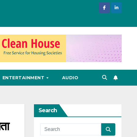
ENTERTAINMENT
AUDIO
Search
ेता