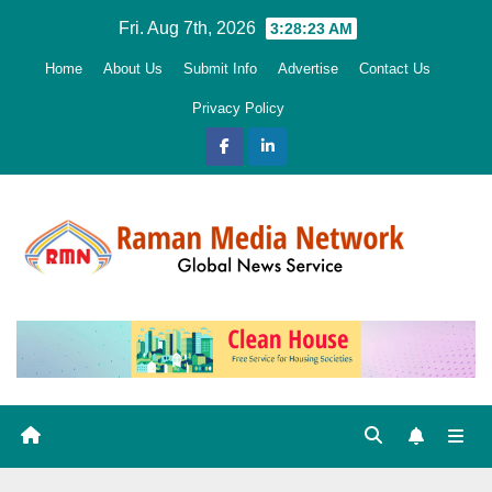
Skip
Fri. Aug 7th, 2026
3:28:24 AM
to
Home
About Us
Submit Info
Advertise
Contact Us
content
Privacy Policy