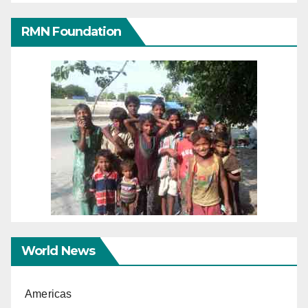
RMN Foundation
World News
Americas