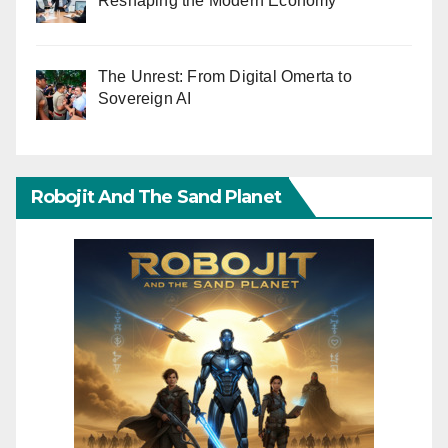
Reshaping the Modern Economy
The Unrest: From Digital Omerta to
Sovereign AI
Robojit And The Sand Planet