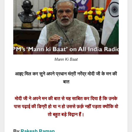
c
st
ail
ar
e
o
e
b
d
o
o
o
n
k
Mann Ki Baat
आइए मिल कर सुने अपने प्रधान मंत्री नरेंद्र मोदी जी के मन की
बात
मोदी जी ने अपने मन की बात से यह साबित कर दिया है कि उनके
पास पढ़ाई की डिग्री हो या न हो उससे फ़र्क़ नहीं पड़ता क्योंकि वो
तो बहुत बड़े विद्वान हैं।
By
Rakesh Raman