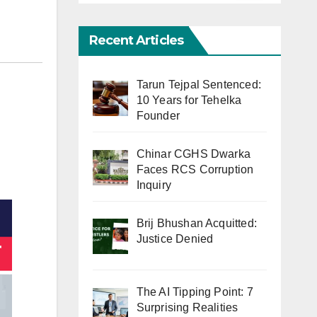
Recent Articles
Tarun Tejpal Sentenced:
10 Years for Tehelka
Founder
Chinar CGHS Dwarka
Faces RCS Corruption
Inquiry
Brij Bhushan Acquitted:
Justice Denied
The AI Tipping Point: 7
Surprising Realities