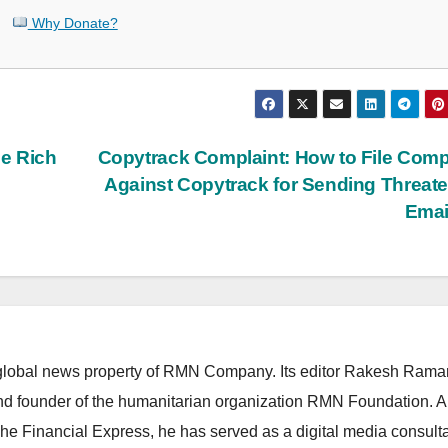
Why Donate?
e Rich
Copytrack Complaint: How to File Comp
Against Copytrack for Sending Threat
Emai
lobal news property of RMN Company. Its editor Rakesh Raman
and founder of the humanitarian organization RMN Foundation. A
The Financial Express, he has served as a digital media consulta