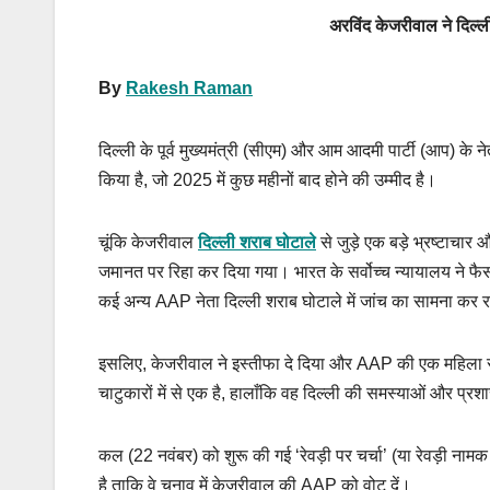
अरविंद केजरीवाल ने दिल्ली
By
Rakesh Raman
दिल्ली के पूर्व मुख्यमंत्री (सीएम) और आम आदमी पार्टी (आप) के 
किया है, जो 2025 में कुछ महीनों बाद होने की उम्मीद है।
चूंकि केजरीवाल
दिल्ली शराब घोटाले
से जुड़े एक बड़े भ्रष्टाचार 
जमानत पर रिहा कर दिया गया। भारत के सर्वोच्च न्यायालय ने फै
कई अन्य AAP नेता दिल्ली शराब घोटाले में जांच का सामना कर रह
इसलिए, केजरीवाल ने इस्तीफा दे दिया और AAP की एक महिला र
चाटुकारों में से एक है, हालाँकि वह दिल्ली की समस्याओं और प्
कल (22 नवंबर) को शुरू की गई ‘रेवड़ी पर चर्चा’ (या रेवड़ी नाम
है ताकि वे चुनाव में केजरीवाल की AAP को वोट दें।