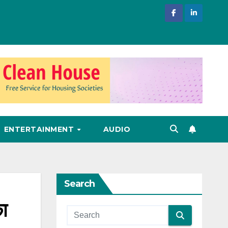
ENTERTAINMENT
AUDIO
Search
का