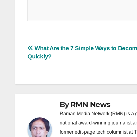
Post
What Are the 7 Simple Ways to Becom
Quickly?
navigation
By
RMN News
Raman Media Network (RMN) is a g
national award-winning journalist 
former edit-page tech columnist at 