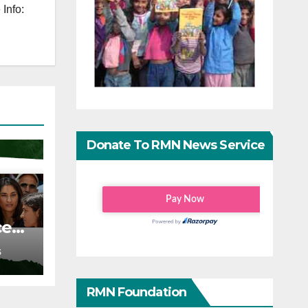
Info:
Donate To RMN News Service
ce
S
RMN Foundation