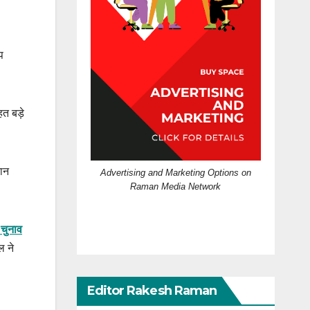
प
त बड़े
रान
Advertising and Marketing Options on
Raman Media Network
 चुनाव
ल ने
Editor Rakesh Raman