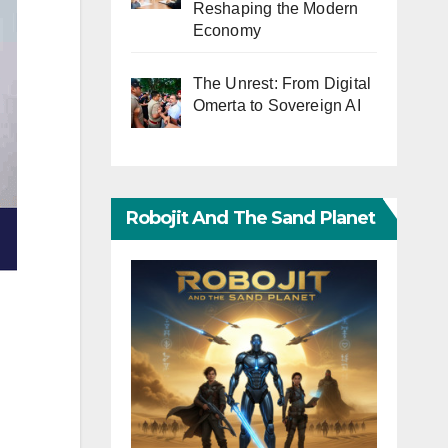
Reshaping the Modern
Economy
The Unrest: From Digital
Omerta to Sovereign AI
Robojit And The Sand Planet