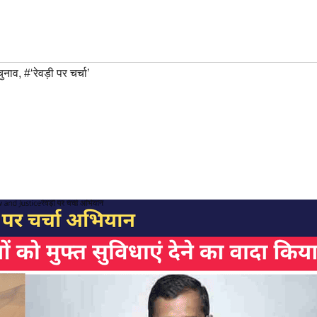
चुनाव
,
#‘रेवड़ी पर चर्चा’