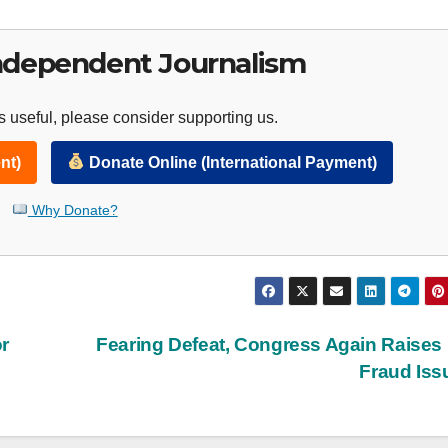
ndependent Journalism
 useful, please consider supporting us.
nt)
Donate Online (International Payment)
Why Donate?
or
Fearing Defeat, Congress Again Raise
Fraud Is