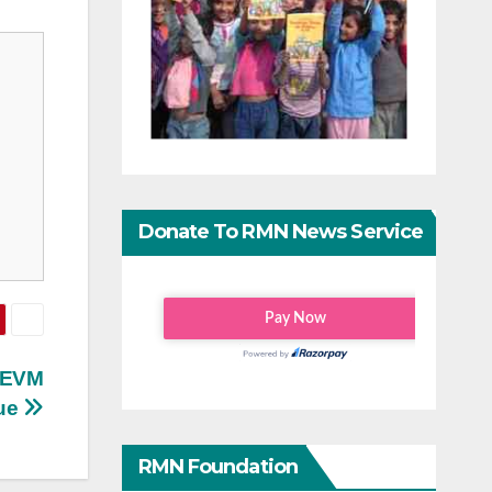
Donate To RMN News Service
s EVM
sue
RMN Foundation