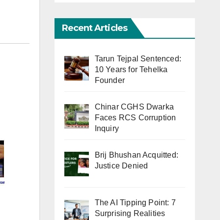
Recent Articles
Tarun Tejpal Sentenced:
10 Years for Tehelka
Founder
Chinar CGHS Dwarka
Faces RCS Corruption
Inquiry
Brij Bhushan Acquitted:
Justice Denied
The AI Tipping Point: 7
Surprising Realities