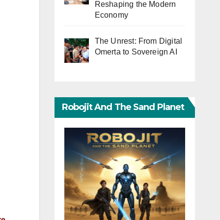
Reshaping the Modern
Economy
The Unrest: From Digital
Omerta to Sovereign AI
Robojit And The Sand Planet
re