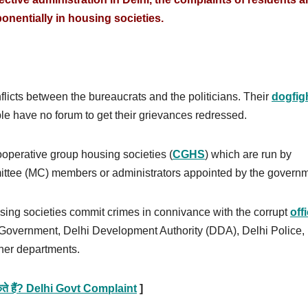
onentially in housing societies.
licts between the bureaucrats and the politicians. Their
dogfig
le have no forum to get their grievances redressed.
cooperative group housing societies (
CGHS
) which are run by
tee (MC) members or administrators appointed by the governm
sing societies commit crimes in connivance with the corrupt
off
 Government, Delhi Development Authority (DDA), Delhi Police,
her departments.
 सकते हैं? Delhi Govt Complaint
]