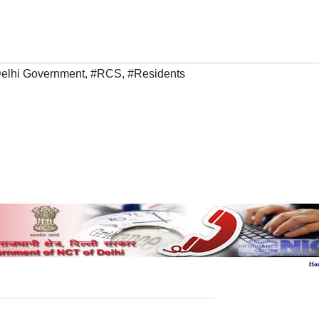
elhi Government
,
#RCS
,
#Residents