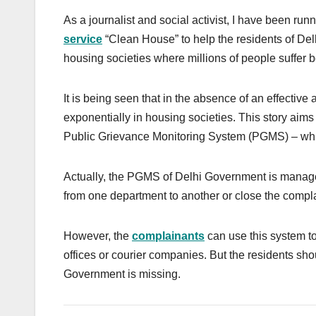
As a journalist and social activist, I have been run
service
“Clean House” to help the residents of Delh
housing societies where millions of people suffer
It is being seen that in the absence of an effective 
exponentially in housing societies. This story aims
Public Grievance Monitoring System (PGMS) – which
Actually, the PGMS of Delhi Government is manag
from one department to another or close the compla
However, the
complainants
can use this system to
offices or courier companies. But the residents sho
Government is missing.